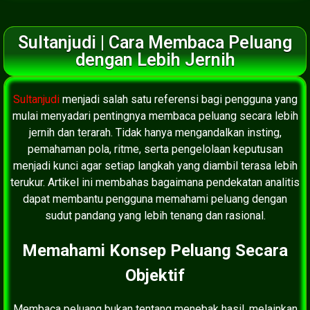
Sultanjudi | Cara Membaca Peluang
dengan Lebih Jernih
Sultanjudi
menjadi salah satu referensi bagi pengguna yang
mulai menyadari pentingnya membaca peluang secara lebih
jernih dan terarah. Tidak hanya mengandalkan insting,
pemahaman pola, ritme, serta pengelolaan keputusan
menjadi kunci agar setiap langkah yang diambil terasa lebih
terukur. Artikel ini membahas bagaimana pendekatan analitis
dapat membantu pengguna memahami peluang dengan
sudut pandang yang lebih tenang dan rasional.
Memahami Konsep Peluang Secara
Objektif
Membaca peluang bukan tentang menebak hasil, melainkan